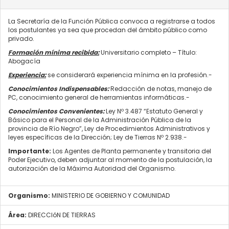
La Secretaría de la Función Pública convoca a registrarse a todos
los postulantes ya sea que procedan del ámbito público como
privado.
Formación mínima recibida:
Universitario completo – Título:
Abogacía
Experiencia:
se considerará experiencia mínima en la profesión.-
Conocimientos Indispensables:
Redacción de notas, manejo de
PC, conocimiento general de herramientas informáticas.-
Conocimientos Convenientes:
Ley Nº 3.487 “Estatuto General y
Básico para el Personal de la Administración Pública de la
provincia de Río Negro”, Ley de Procedimientos Administrativos y
leyes específicas de la Dirección; Ley de Tierras Nº 2.938.-
Importante:
Los Agentes de Planta permanente y transitoria del
Poder Ejecutivo, deben adjuntar al momento de la postulación, la
autorización de la Máxima Autoridad del Organismo.
Organismo:
MINISTERIO DE GOBIERNO Y COMUNIDAD
Área:
DIRECCIóN DE TIERRAS