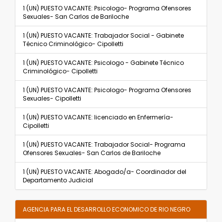
1 (UN) PUESTO VACANTE: Psicologo- Programa Ofensores
Sexuales- San Carlos de Bariloche
1 (UN) PUESTO VACANTE: Trabajador Social - Gabinete
Técnico Criminológico- Cipolletti
1 (UN) PUESTO VACANTE: Psicologo - Gabinete Técnico
Criminológico- Cipolletti
1 (UN) PUESTO VACANTE: Psicologo- Programa Ofensores
Sexuales- Cipolletti
1 (UN) PUESTO VACANTE: licenciado en Enfermería-
Cipolletti
1 (UN) PUESTO VACANTE: Trabajador Social- Programa
Ofensores Sexuales- San Carlos de Bariloche
1 (UN) PUESTO VACANTE: Abogado/a- Coordinador del
Departamento Judicial
AGENCIA PARA EL DESARROLLO ECONOMICO DE RIO NEGRO