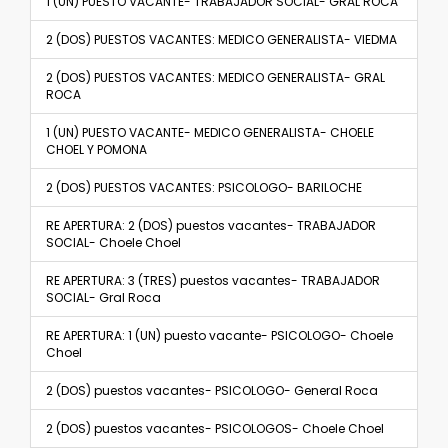
1 (UN) PUESTO VACANTE- TRABAJADOR SOCIAL- GRAL ROCA
2 (DOS) PUESTOS VACANTES: MEDICO GENERALISTA- VIEDMA
2 (DOS) PUESTOS VACANTES: MEDICO GENERALISTA- GRAL
ROCA
1 (UN) PUESTO VACANTE- MEDICO GENERALISTA- CHOELE
CHOEL Y POMONA
2 (DOS) PUESTOS VACANTES: PSICOLOGO- BARILOCHE
RE APERTURA: 2 (DOS) puestos vacantes- TRABAJADOR
SOCIAL- Choele Choel
RE APERTURA: 3 (TRES) puestos vacantes- TRABAJADOR
SOCIAL- Gral Roca
RE APERTURA: 1 (UN) puesto vacante- PSICOLOGO- Choele
Choel
2 (DOS) puestos vacantes- PSICOLOGO- General Roca
2 (DOS) puestos vacantes- PSICOLOGOS- Choele Choel