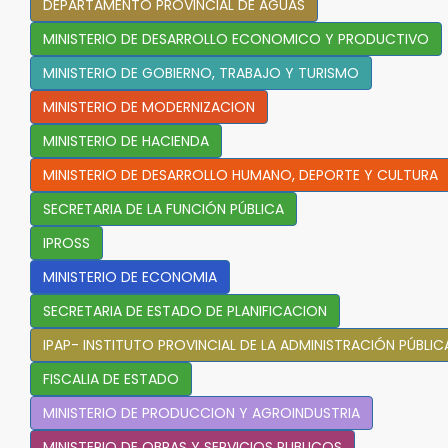
DEPARTAMENTO PROVINCIAL DE AGUAS
MINISTERIO DE DESARROLLO ECONOMICO Y PRODUCTIVO
MINISTERIO DE GOBIERNO, TRABAJO Y TURISMO
MINISTERIO DE MODERNIZACION
MINISTERIO DE HACIENDA
MINISTERIO DE DESARROLLO HUMANO, DEPORTE Y CULTURA
SECRETARIA DE LA FUNCIÓN PÚBLICA
IPROSS
MINISTERIO DE ECONOMIA
SECRETARIA DE ESTADO DE PLANIFICACION
IPAP- INSTITUTO PROVINCIAL DE LA ADMINISTRACIÓN PÚBLIC
FISCALIA DE ESTADO
MINISTERIO DE PRODUCCION Y AGROINDUSTRIA
MINISTERIO DE OBRAS Y SERVICIOS PUBLICOS