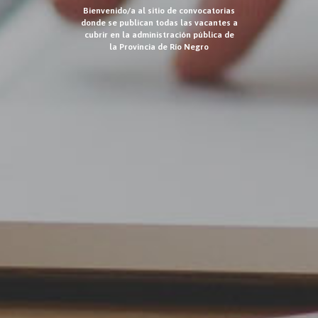
Bienvenido/a al sitio de convocatorias
donde se publican todas las vacantes a
cubrir en la administración pública de
la Provincia de Río Negro