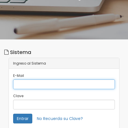
Sistema
Ingreso al Sistema
E-Mail
Clave
Entrar
No Recuerda su Clave?