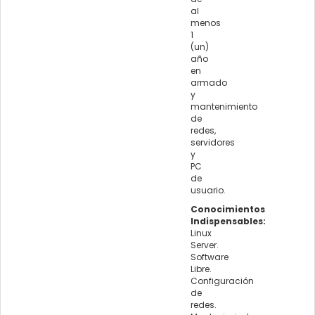
al
menos
1
(un)
año
en
armado
y
mantenimiento
de
redes,
servidores
y
PC
de
usuario.
Conocimientos
Indispensables:
Linux
Server.
Software
Libre.
Configuración
de
redes.