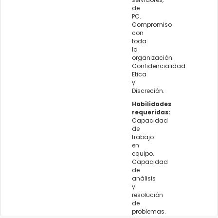
de
PC.
Compromiso
con
toda
la
organización.
Confidencialidad.
Etica
y
Discreción.
Habilidades
requeridas:
Capacidad
de
trabajo
en
equipo.
Capacidad
de
análisis
y
resolución
de
problemas.