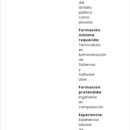
del
ámbito
público
como
privado.
Formación
mínima
requerida:
Tecnicatura
en
Administración
de
Sistemas
y
Software
Libre.
Formacion
pretendida:
Ingeniería
en
computación.
Experiencia:
Experiencia
laboral
de