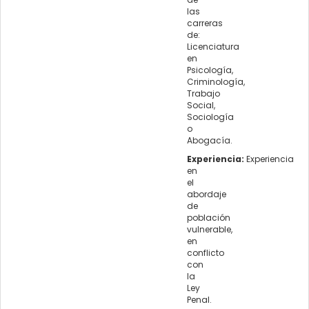
las
carreras
de:
Licenciatura
en
Psicología,
Criminología,
Trabajo
Social,
Sociología
o
Abogacía.
Experiencia:
Experiencia
en
el
abordaje
de
población
vulnerable,
en
conflicto
con
la
Ley
Penal.