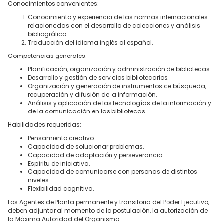
Conocimientos convenientes:
Conocimiento y experiencia de las normas internacionales
relacionadas con el desarrollo de colecciones y análisis
bibliográfico.
Traducción del idioma inglés al español.
Competencias generales:
Planificación, organización y administración de bibliotecas.
Desarrollo y gestión de servicios bibliotecarios.
Organización y generación de instrumentos de búsqueda,
recuperación y difusión de la información.
Análisis y aplicación de las tecnologías de la información y
de la comunicación en las bibliotecas.
Habilidades requeridas:
Pensamiento creativo.
Capacidad de solucionar problemas.
Capacidad de adaptación y perseverancia.
Espíritu de iniciativa.
Capacidad de comunicarse con personas de distintos
niveles.
Flexibilidad cognitiva.
Los Agentes de Planta permanente y transitoria del Poder Ejecutivo,
deben adjuntar al momento de la postulación, la autorización de
la Máxima Autoridad del Organismo.