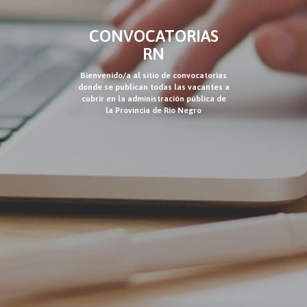
CONVOCATORIAS
RN
Bienvenido/a al sitio de convocatorias
donde se publican todas las vacantes a
cubrir en la administración pública de
la Provincia de Río Negro