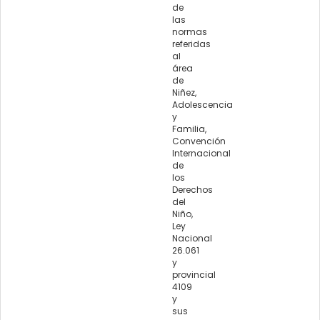
de
las
normas
referidas
al
área
de
Niñez,
Adolescencia
y
Familia,
Convención
Internacional
de
los
Derechos
del
Niño,
Ley
Nacional
26.061
y
provincial
4109
y
sus