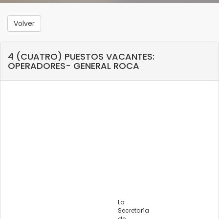
Volver
4 (CUATRO) PUESTOS VACANTES:
OPERADORES- GENERAL ROCA
La
Secretaría
de