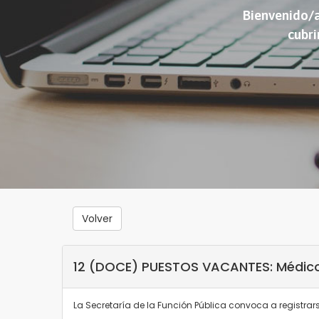
Bienvenido/a
cubri
Volver
12 (DOCE) PUESTOS VACANTES: Médic
La Secretaría de la Función Pública convoca a registra