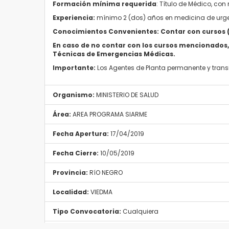
Formación mínima requerida
: Título de Médico, con 
Experiencia:
mínimo 2 (dos) años en medicina de urge
Conocimientos Convenientes:
Contar con cursos (
En caso de no contar con los cursos mencionados,
Técnicas de Emergencias Médicas.
Importante:
Los Agentes de Planta permanente y transi
Organismo:
MINISTERIO DE SALUD
Área:
AREA PROGRAMA SIARME
Fecha Apertura:
17/04/2019
Fecha Cierre:
10/05/2019
Provincia:
RíO NEGRO
Localidad:
VIEDMA
Tipo Convocatoria:
Cualquiera