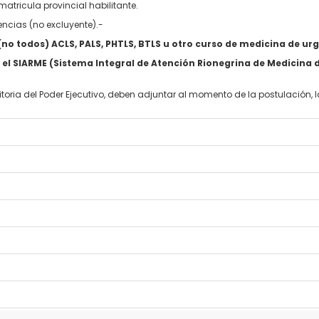
matricula provincial habilitante.
ncias (no excluyente).-
no todos) ACLS, PALS, PHTLS, BTLS u otro curso de medicina de ur
 el SIARME (Sistema Integral de Atención Rionegrina de Medicina 
toria del Poder Ejecutivo, deben adjuntar al momento de la postulación,