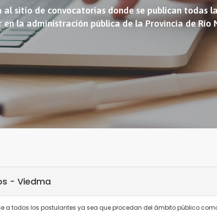
 al sitio de convocatorias donde se publican todas l
r en la administración pública de la Provincia de Río
os - Viedma
rse a todos los postulantes ya sea que procedan del ámbito público com