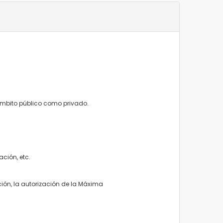
 ámbito público como privado.
ación, etc.
ción, la autorización de la Máxima