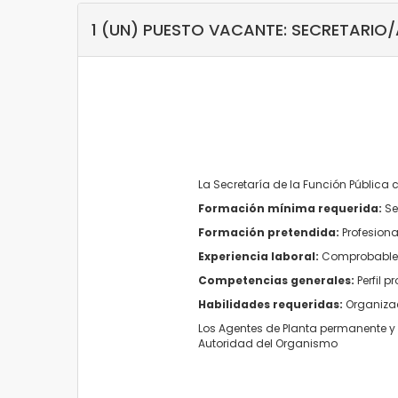
1 (UN) PUESTO VACANTE: SECRETARIO
La Secretaría de la Función Pública
Formación mínima requerida:
Se
Formación pretendida:
Profesiona
Experiencia laboral:
Comprobables 
Competencias generales:
Perfil 
Habilidades requeridas:
Organizac
Los Agentes de Planta permanente y t
Autoridad del Organismo