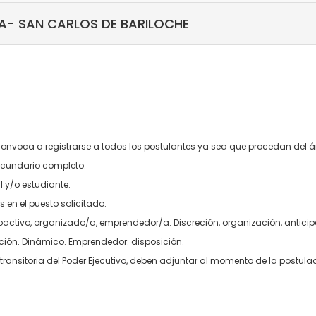
/A- SAN CARLOS DE BARILOCHE
 convoca a registrarse a todos los postulantes ya sea que procedan del
cundario completo.
l y/o estudiante.
en el puesto solicitado.
proactivo, organizado/a, emprendedor/a. Discreción, organización, anticip
ión. Dinámico. Emprendedor. disposición.
ransitoria del Poder Ejecutivo, deben adjuntar al momento de la postula