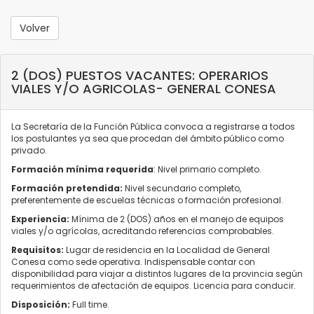
Volver
2 (DOS) PUESTOS VACANTES: OPERARIOS
VIALES Y/O AGRICOLAS- GENERAL CONESA
La Secretaría de la Función Pública convoca a registrarse a todos
los postulantes ya sea que procedan del ámbito público como
privado.
Formación mínima requerida
: Nivel primario completo.
Formación pretendida:
Nivel secundario completo,
preferentemente de escuelas técnicas o formación profesional.
Experiencia:
Mínima de 2 (DOS) años en el manejo de equipos
viales y/o agrícolas, acreditando referencias comprobables.
Requisitos:
Lugar de residencia en la Localidad de General
Conesa como sede operativa. Indispensable contar con
disponibilidad para viajar a distintos lugares de la provincia según
requerimientos de afectación de equipos. Licencia para conducir.
Disposición:
Full time.