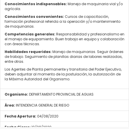
Conocimientos indispensables:
Manejo de maquinaria vial y/o
agrícola.
Conocimientos convenientes:
Cursos de capacitación,
formación profesional referida a la operación y/o mantenimiento
de maquinarias.
Competencias generales:
Responsabilidad y profesionalismo en
el manejo de equipamiento. Buen trabajo en equipo y colaboración
con áreas técnicas.
Habilidades requeridas:
Manejo de maquinarias. Seguir órdenes
de trabajo. Seguimiento de planillas diarias de labores realizadas,
entre otras.
Los Agentes de Planta permanente y transitoria del Poder Ejecutivo,
deben adjuntar al momento de la postulación, la autorización de
la Máxima Autoridad del Organismo.
Organismo:
DEPARTAMENTO PROVINCIAL DE AGUAS
Área:
INTENDENCIA GENERAL DE RIEGO
Fecha Apertura:
04/08/2020
Fecha Cierre:
10/08/2020