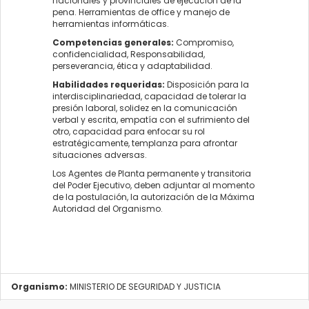
nacionales y provinciales de ejecución de la
pena. Herramientas de office y manejo de
herramientas informáticas.
Competencias generales:
Compromiso,
confidencialidad, Responsabilidad,
perseverancia, ética y adaptabilidad.
Habilidades requeridas:
Disposición para la
interdisciplinariedad, capacidad de tolerar la
presión laboral, solidez en la comunicación
verbal y escrita, empatía con el sufrimiento del
otro, capacidad para enfocar su rol
estratégicamente, templanza para afrontar
situaciones adversas.
Los Agentes de Planta permanente y transitoria
del Poder Ejecutivo, deben adjuntar al momento
de la postulación, la autorización de la Máxima
Autoridad del Organismo.
Organismo:
MINISTERIO DE SEGURIDAD Y JUSTICIA