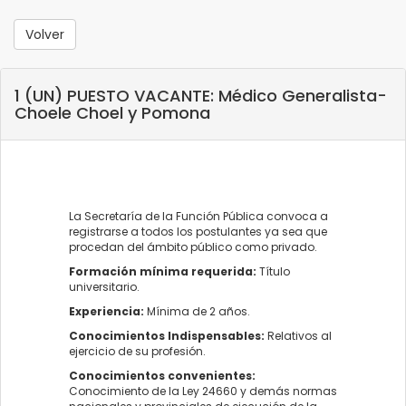
Volver
1 (UN) PUESTO VACANTE: Médico Generalista-
Choele Choel y Pomona
La Secretaría de la Función Pública convoca a
registrarse a todos los postulantes ya sea que
procedan del ámbito público como privado.
Formación mínima requerida:
Título
universitario.
Experiencia:
Mínima de 2 años.
Conocimientos Indispensables:
Relativos al
ejercicio de su profesión.
Conocimientos convenientes:
Conocimiento de la Ley 24660 y demás normas