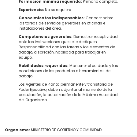
Formación mínima requerida:
Primario completo.
Experiencia:
No se requiere.
Conocimientos Indispensables:
Conocer sobre
las tareas de servicios generales en oficinas e
instalaciones del área.
Competencias generales:
Demostrar receptividad
ante las instrucciones que se le dediquen.
Responsabilidad con las tareas y los elementos de
trabajo, discreción, habilidad para trabajar en
equipo.
Habilidades requeridas:
Mantener el cuidado y las
condiciones de los productos o herramientas de
trabajo.
Los Agentes de Planta permanente y transitoria del
Poder Ejecutivo, deben adjuntar al momento de la
postulación, la autorización de la Máxima Autoridad
del Organismo.
Organismo:
MINISTERIO DE GOBIERNO Y COMUNIDAD