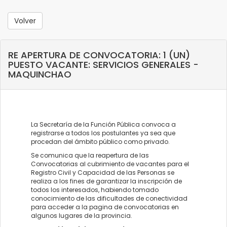
Volver
RE APERTURA DE CONVOCATORIA: 1 (UN)
PUESTO VACANTE: SERVICIOS GENERALES -
MAQUINCHAO
La Secretaría de la Función Pública convoca a
registrarse a todos los postulantes ya sea que
procedan del ámbito público como privado.
Se comunica que la reapertura de las
Convocatorias al cubrimiento de vacantes para el
Registro Civil y Capacidad de las Personas se
realiza a los fines de garantizar la inscripción de
todos los interesados, habiendo tomado
conocimiento de las dificultades de conectividad
para acceder a la pagina de convocatorias en
algunos lugares de la provincia.