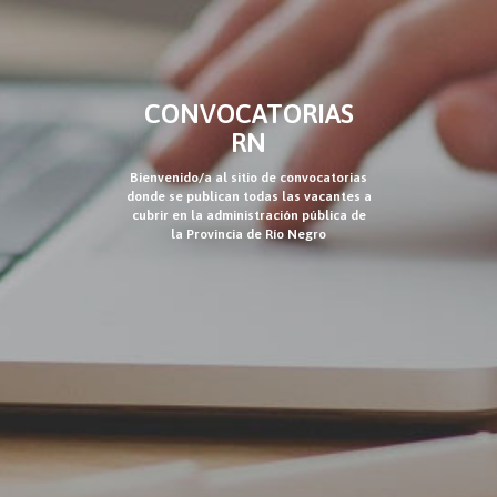
CONVOCATORIAS
RN
Bienvenido/a al sitio de convocatorias
donde se publican todas las vacantes a
cubrir en la administración pública de
la Provincia de Río Negro