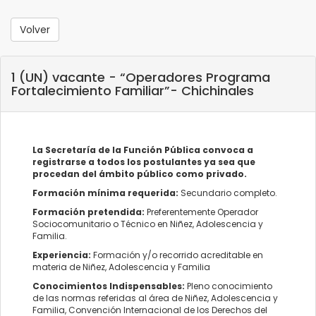
Volver
1 (UN) vacante - “Operadores Programa
Fortalecimiento Familiar”- Chichinales
La Secretaría de la Función Pública convoca a
registrarse a todos los postulantes ya sea que
procedan del ámbito público como privado.
Formación mínima requerida:
Secundario completo.
Formación pretendida:
Preferentemente Operador
Sociocomunitario o Técnico en Niñez, Adolescencia y
Familia.
Experiencia:
Formación y/o recorrido acreditable en
materia de Niñez, Adolescencia y Familia
Conocimientos Indispensables:
Pleno conocimiento
de las normas referidas al área de Niñez, Adolescencia y
Familia, Convención Internacional de los Derechos del