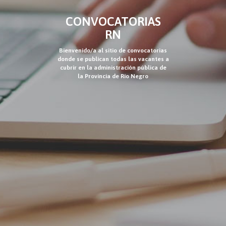
CONVOCATORIAS
RN
Bienvenido/a al sitio de convocatorias
donde se publican todas las vacantes a
cubrir en la administración pública de
la Provincia de Río Negro