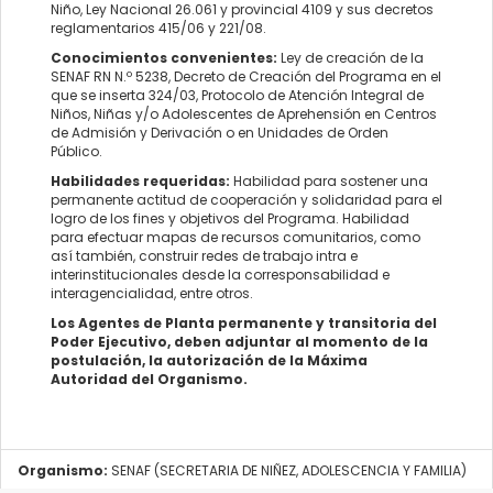
Niño, Ley Nacional 26.061 y provincial 4109 y sus decretos
reglamentarios 415/06 y 221/08.
Conocimientos convenientes:
Ley de creación de la
SENAF RN N.º 5238, Decreto de Creación del Programa en el
que se inserta 324/03, Protocolo de Atención Integral de
Niños, Niñas y/o Adolescentes de Aprehensión en Centros
de Admisión y Derivación o en Unidades de Orden
Público.
Habilidades requeridas:
Habilidad para sostener una
permanente actitud de cooperación y solidaridad para el
logro de los fines y objetivos del Programa. Habilidad
para efectuar mapas de recursos comunitarios, como
así también, construir redes de trabajo intra e
interinstitucionales desde la corresponsabilidad e
interagencialidad, entre otros.
Los Agentes de Planta permanente y transitoria del
Poder Ejecutivo, deben adjuntar al momento de la
postulación, la autorización de la Máxima
Autoridad del Organismo.
Organismo:
SENAF (SECRETARIA DE NIÑEZ, ADOLESCENCIA Y FAMILIA)