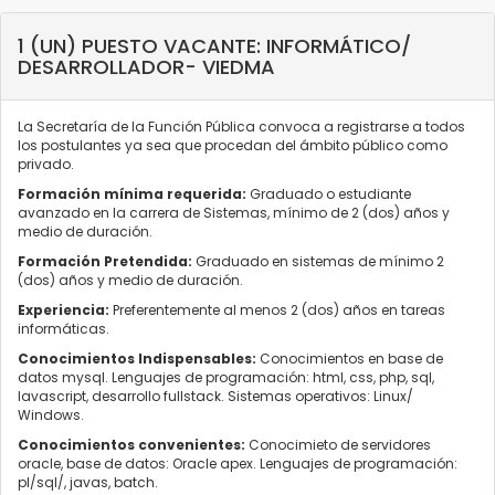
1 (UN) PUESTO VACANTE: INFORMÁTICO/
DESARROLLADOR- VIEDMA
La Secretaría de la Función Pública convoca a registrarse a todos
los postulantes ya sea que procedan del ámbito público como
privado.
Formación mínima requerida:
Graduado o estudiante
avanzado en la carrera de Sistemas, mínimo de 2 (dos) años y
medio de duración.
Formación Pretendida:
Graduado en sistemas de mínimo 2
(dos) años y medio de duración.
Experiencia:
Preferentemente al menos 2 (dos) años en tareas
informáticas.
Conocimientos Indispensables:
Conocimientos en base de
datos mysql. Lenguajes de programación: html, css, php, sql,
lavascript, desarrollo fullstack. Sistemas operativos: Linux/
Windows.
Conocimientos convenientes:
Conocimieto de servidores
oracle, base de datos: Oracle apex. Lenguajes de programación:
pl/sql/, javas, batch.