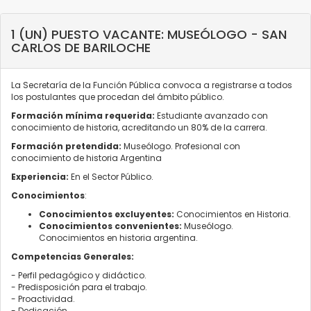
1 (UN) PUESTO VACANTE: MUSEÓLOGO - SAN
CARLOS DE BARILOCHE
La Secretaría de la Función Pública convoca a registrarse a todos
los postulantes que procedan del ámbito público.
Formación mínima requerida:
Estudiante avanzado con
conocimiento de historia, acreditando un 80% de la carrera.
Formación pretendida:
Museólogo. Profesional con
conocimiento de historia Argentina
Experiencia:
En el Sector Público.
Conocimientos
:
Conocimientos excluyentes:
Conocimientos en Historia.
Conocimientos convenientes:
Museólogo.
Conocimientos en historia argentina.
Competencias Generales:
- Perfil pedagógico y didáctico.
- Predisposición para el trabajo.
- Proactividad.
- Dedicación.