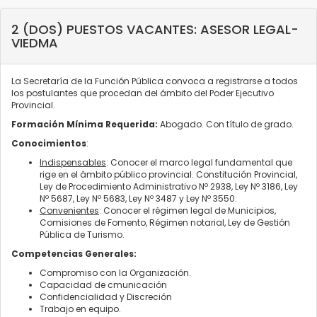
2 (DOS) PUESTOS VACANTES: ASESOR LEGAL-
VIEDMA
La Secretaría de la Función Pública convoca a registrarse a todos
los postulantes que procedan del ámbito del Poder Ejecutivo
Provincial.
Formación Mínima Requerida:
Abogado. Con título de grado.
Conocimientos
:
Indispensables
: Conocer el marco legal fundamental que
rige en el ámbito público provincial. Constitución Provincial,
Ley de Procedimiento Administrativo Nº 2938, Ley Nº 3186, Ley
Nº 5687, Ley Nº 5683, Ley Nº 3487 y Ley Nº 3550.
Convenientes
: Conocer el régimen legal de Municipios,
Comisiones de Fomento, Régimen notarial, Ley de Gestión
Pública de Turismo.
Competencias Generales:
Compromiso con la Organización.
Capacidad de cmunicación
Confidencialidad y Discreción
Trabajo en equipo.