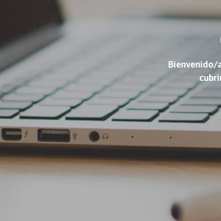
Bienvenido/a
cubri