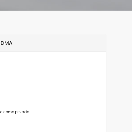
IEDMA
ico como privado.