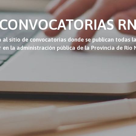
CONVOCATORIAS R
 al sitio de convocatorias donde se publican todas l
r en la administración pública de la Provincia de Río