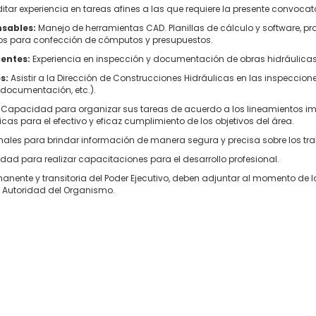
tar experiencia en tareas afines a las que requiere la presente convoca
nsables:
Manejo de herramientas CAD. Planillas de cálculo y software, pro
rios para confección de cómputos y presupuestos.
entes:
Experiencia en inspección y documentación de obras hidráulica
s:
Asistir a la Dirección de Construcciones Hidráulicas en las inspeccio
, documentación, etc.).
:
Capacidad para organizar sus tareas de acuerdo a los lineamientos imp
cas para el efectivo y eficaz cumplimiento de los objetivos del área.
les para brindar información de manera segura y precisa sobre los trab
idad para realizar capacitaciones para el desarrollo profesional.
anente y transitoria del Poder Ejecutivo, deben adjuntar al momento de la
 Autoridad del Organismo.