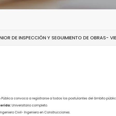
UNIOR DE INSPECCIÓN Y SEGUIMIENTO DE OBRAS- V
n Pública convoca a registrarse a todos los postulantes del ámbito públ
erida:
Universitario completo.
Ingeniero Civil- Ingeniero en Construcciones.