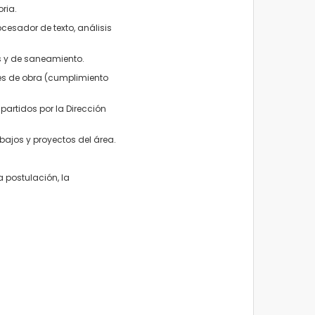
toria.
cesador de texto, análisis
s y de saneamiento.
nes de obra (cumplimiento
artidos por la Dirección
ajos y proyectos del área.
 postulación, la