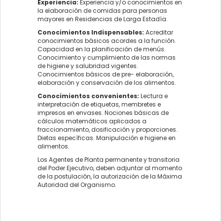
Experiencia:
Experiencia y/o conocimientos en
la elaboración de comidas para personas
mayores en Residencias de Larga Estadía.
Conocimientos Indispensables:
Acreditar
conocimientos básicos acordes a la función.
Capacidad en la planificación de menús.
Conocimiento y cumplimiento de las normas
de higiene y salubridad vigentes.
Conocimientos básicos de pre- elaboración,
elaboración y conservación de los alimentos.
Conocimientos convenientes:
Lectura e
interpretación de etiquetas, membretes e
impresos en envases. Nociones básicas de
cálculos matemáticos aplicados a
fraccionamiento, dosificación y proporciones.
Dietas específicas. Manipulación e higiene en
alimentos.
Los Agentes de Planta permanente y transitoria
del Poder Ejecutivo, deben adjuntar al momento
de la postulación, la autorización de la Máxima
Autoridad del Organismo.