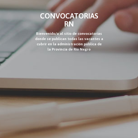
CONVOCATORIAS
RN
Bienvenido/a al sitio de convocatorias
donde se publican todas las vacantes a
cubrir en la administración pública de
la Provincia de Río Negro