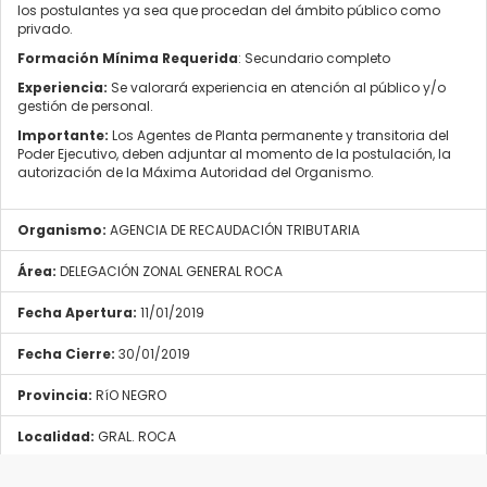
los postulantes ya sea que procedan del ámbito público como
privado.
Formación Mínima Requerida
: Secundario completo
Experiencia:
Se valorará experiencia en atención al público y/o
gestión de personal.
Importante:
Los Agentes de Planta permanente y transitoria del
Poder Ejecutivo, deben adjuntar al momento de la postulación, la
autorización de la Máxima Autoridad del Organismo.
Organismo:
AGENCIA DE RECAUDACIÓN TRIBUTARIA
Área:
DELEGACIÓN ZONAL GENERAL ROCA
Fecha Apertura:
11/01/2019
Fecha Cierre:
30/01/2019
Provincia:
RíO NEGRO
Localidad:
GRAL. ROCA
Tipo Convocatoria:
Cualquiera