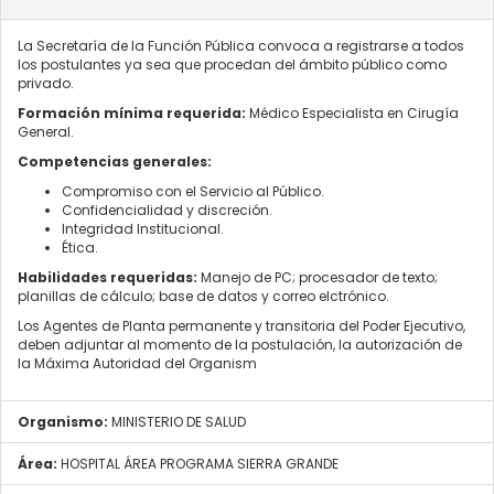
La Secretaría de la Función Pública convoca a registrarse a todos
los postulantes ya sea que procedan del ámbito público como
privado.
Formación mínima requerida:
Médico Especialista en Cirugía
General.
Competencias generales:
Compromiso con el Servicio al Público.
Confidencialidad y discreción.
Integridad Institucional.
Ética.
Habilidades requeridas:
Manejo de PC; procesador de texto;
planillas de cálculo; base de datos y correo elctrónico.
Los Agentes de Planta permanente y transitoria del Poder Ejecutivo,
deben adjuntar al momento de la postulación, la autorización de
la Máxima Autoridad del Organism
Organismo:
MINISTERIO DE SALUD
Área:
HOSPITAL ÁREA PROGRAMA SIERRA GRANDE