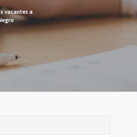
as vacantes a
 Negro