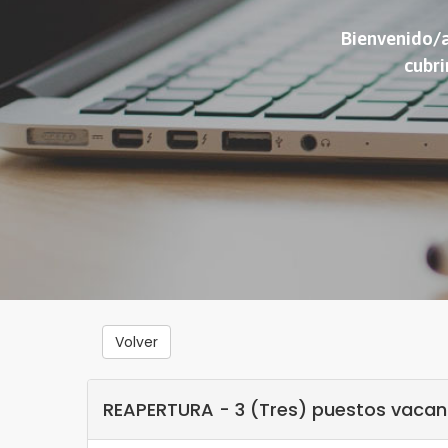
Bienvenido/a
cubri
Volver
REAPERTURA - 3 (Tres) puestos vacant