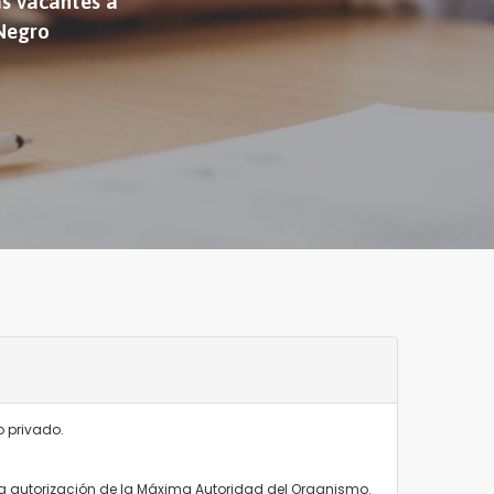
as vacantes a
 Negro
o privado.
 la autorización de la Máxima Autoridad del Organismo.