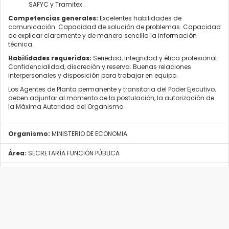
SAFYC y Tramitex.
Competencias generales:
Excelentes habilidades de
comunicación. Capacidad de solución de problemas. Capacidad
de explicar claramente y de manera sencilla la información
técnica.
Habilidades requeridas:
Seriedad, integridad y ética profesional.
Confidencialidad, discreción y reserva. Buenas relaciones
interpersonales y disposición para trabajar en equipo.
Los Agentes de Planta permanente y transitoria del Poder Ejecutivo,
deben adjuntar al momento de la postulación, la autorización de
la Máxima Autoridad del Organismo.
Organismo:
MINISTERIO DE ECONOMIA
Área:
SECRETARÍA FUNCIÓN PÚBLICA
Fecha Apertura:
08/09/2022
Fecha Cierre:
17/09/2022
Provincia:
RíO NEGRO