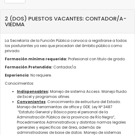
2 (DOS) PUESTOS VACANTES: CONTADOR/A-
VIEDMA
La Secretaría de la Función Pública convoca a registrarse a todos
los postulantes ya sea que procedan del ámbito público como
privado.
Formación mínima requerida:
Profesional con titulo de grado.
Formación Pretendida:
Contador/a.
Experiencia
: No requiere.
Conocimientos
Indispensables
:
Manejo de sistema Access. Manejo fluido
de Excel y programas afines.
Convenientes
: Conocimiento de estructura del Estado.
Manejo de herramientas de office y GDE. Ley Nº 3487
“Estatuto General y Básico para el personal de la
Administración Pública de la provincia de Río Negro”,
Procedimientos Administrativos y distintas normas legales
generales y específicas del área, además de
administradores de base de datos. Manejo de sistemas