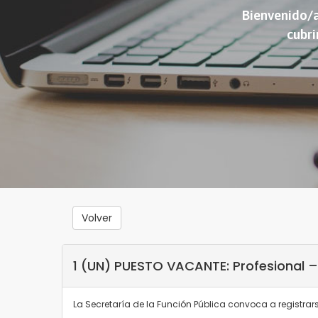
Bienvenido/a
cubri
Volver
1 (UN) PUESTO VACANTE: Profesional 
La Secretaría de la Función Pública convoca a registra