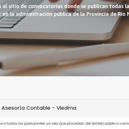
 al sitio de convocatorias donde se publican todas l
r en la administración pública de la Provincia de Río
– Asesoría Contable - Viedma
rse a todos los postulantes ya sea que procedan del ámbito público com