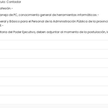
ítulo: Contador
ofesión.-
nejo de PC, conocimiento general de herramientas informáticas.-
neral y Básico para el Personal de la Administración Pública de la provin
8.-
toria del Poder Ejecutivo, deben adjuntar al momento de la postulación,