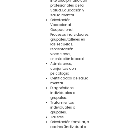
interdisciplinario con
profesionales de la
Salud, Educación y
salud mental.
Orientación
Vocacional
Ocupacional:
Procesos individuales,
grupales, talleres en
las escuelas,
reorientación
vocacional,
orientación laboral.
Admisiones,
conjuntas con
psicología.
Certificados de salud
mental.
Diagnósticos
individuales o
grupales.
Tratamientos
individuales o
grupales.
Talleres
Orientación familiar, a
padres (individual o