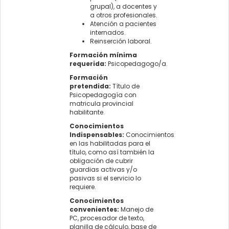
grupal), a docentes y
a otros profesionales.
Atención a pacientes
internados.
Reinserción laboral.
Formación mínima
requerida:
Psicopedagogo/a.
Formación
pretendida:
Título de
Psicopedagogía con
matricula provincial
habilitante.
Conocimientos
Indispensables:
Conocimientos
en las habilitadas para el
título, como así también la
obligación de cubrir
guardias activas y/o
pasivas si el servicio lo
requiere.
Conocimientos
convenientes:
Manejo de
PC, procesador de texto,
planilla de cálculo, base de