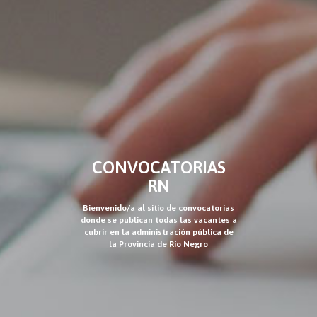
CONVOCATORIAS
RN
Bienvenido/a al sitio de convocatorias
donde se publican todas las vacantes a
cubrir en la administración pública de
la Provincia de Río Negro