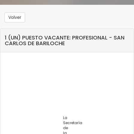
Volver
1 (UN) PUESTO VACANTE: PROFESIONAL - SAN
CARLOS DE BARILOCHE
La
Secretaría
de
la