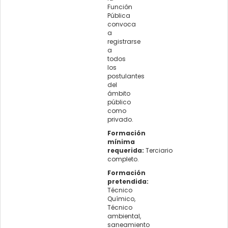
Función
Pública
convoca
a
registrarse
a
todos
los
postulantes
del
ámbito
público
como
privado.
Formación
mínima
requerida:
Terciario
completo.
Formación
pretendida:
Técnico
Químico,
Técnico
ambiental,
saneamiento