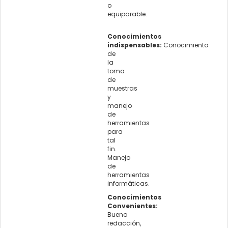
o
equiparable.
Conocimientos
indispensables:
Conocimiento
de
la
toma
de
muestras
y
manejo
de
herramientas
para
tal
fin.
Manejo
de
herramientas
informáticas.
Conocimientos
Convenientes:
Buena
redacción,