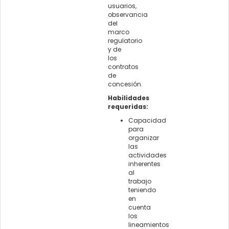
usuarios,
observancia
del
marco
regulatorio
y de
los
contratos
de
concesión.
Habilidades
requeridas:
Capacidad
para
organizar
las
actividades
inherentes
al
trabajo
teniendo
en
cuenta
los
lineamientos