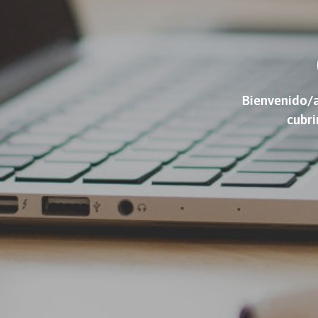
Bienvenido/a
cubri