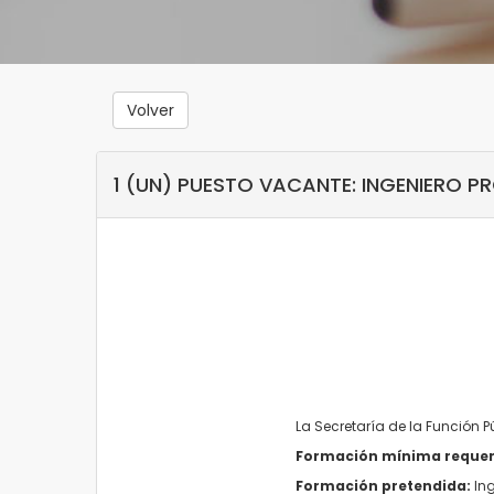
Volver
1 (UN) PUESTO VACANTE: INGENIERO P
La Secretaría de la Función 
Formación mínima requer
Formación pretendida:
Ing