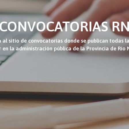
CONVOCATORIAS R
 al sitio de convocatorias donde se publican todas l
r en la administración pública de la Provincia de Río