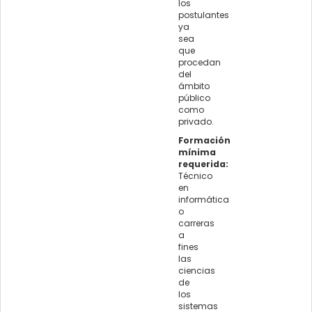
los
postulantes
ya
sea
que
procedan
del
ámbito
público
como
privado.
Formación
mínima
requerida:
Técnico
en
informática
o
carreras
a
fines
las
ciencias
de
los
sistemas