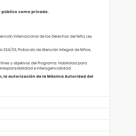
o público como privado.
nción Internacional de los Derechos del Niño, Ley
a 324/03, Protocolo de Atención Integral de Niños,
fines y objetivos del Programa. Habilidad para
orresponsabilidad e interagencialidad.
, la autorización de la Máxima Autoridad del