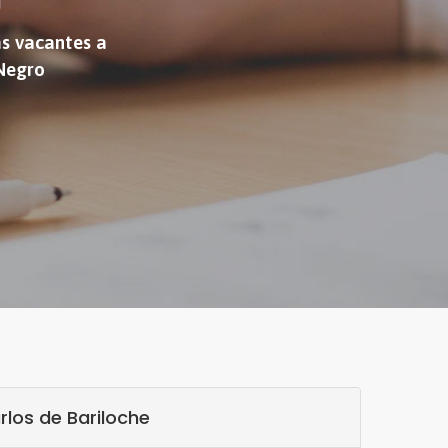
as vacantes a
 Negro
los de Bariloche