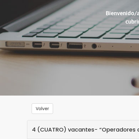
Bienvenido/a
cubri
Volver
4 (CUATRO) vacantes- “Operadores de 