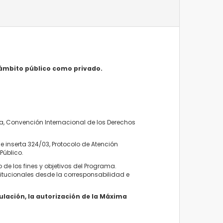
l ámbito público como privado.
ia, Convención Internacional de los Derechos
e inserta 324/03, Protocolo de Atención
Público.
de los fines y objetivos del Programa.
titucionales desde la corresponsabilidad e
ulación, la autorización de la Máxima