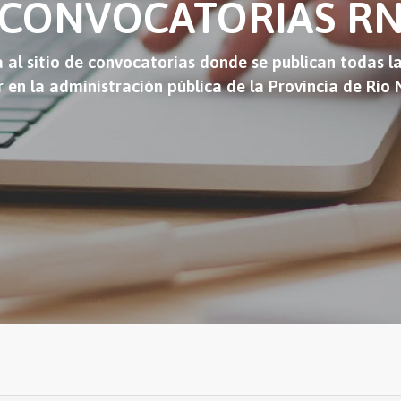
CONVOCATORIAS R
 al sitio de convocatorias donde se publican todas l
r en la administración pública de la Provincia de Río