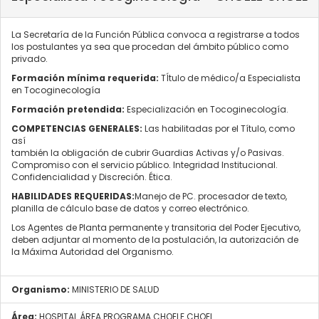
La Secretaría de la Función Pública convoca a registrarse a todos
los postulantes ya sea que procedan del ámbito público como
privado.
Formación mínima requerida:
TÍtulo de médico/a Especialista
en Tocoginecología
Formación pretendida:
Especialización en Tocoginecología.
COMPETENCIAS GENERALES:
Las habilitadas por el Título, como
así
también la obligación de cubrir Guardias Activas y/o Pasivas.
Compromiso con el servicio público.
Integridad Institucional.
Confidencialidad y Discreción.
Ética
.
HABILIDADES REQUERIDAS:
Manejo de PC. procesador de texto,
planilla de cálculo base de datos y
correo electrónico.
Los Agentes de Planta permanente y transitoria del Poder Ejecutivo,
deben adjuntar al momento de la postulación, la autorización de
la Máxima Autoridad del Organismo.
Organismo:
MINISTERIO DE SALUD
Área:
HOSPITAL ÁREA PROGRAMA CHOELE CHOEL