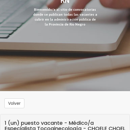
RN
Bienvenido/a al sitio de convocatorias
donde se publican todas las vacantes a
cubrir en la administración pública de
la Provincia de Río Negro
Volver
1 (un) puesto vacante - Médico/a
Especialista Tocoginecología - CHOELE CHOEL