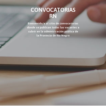
CONVOCATORIAS
RN
Bienvenido/a al sitio de convocatorias
donde se publican todas las vacantes a
cubrir en la administración pública de
la Provincia de Río Negro