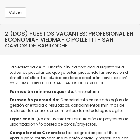
Volver
2 (DOS) PUESTOS VACANTES: PROFESIONAL EN
ECONOMIA- VIEDMA- CIPOLLETTI - SAN
CARLOS DE BARILOCHE
La Secretaría de la Función Pública convoca a registrarse a
todos los postulantes que ya están prestando funciones en el
ámbito público. Las ciudades donde prestarán servicios será
en VIEDMA- CIPOLLETTI- SAN CARLOS DE BARILOCHE.
Formación mínima requerida:
Universitaria.
Formación pretendida:
Conocimiento en metodologías de
gestión orientada a resultados, conocimientos mínimos de
tableros de control, conocimientos de metodologías ágiles.
Experiencia:
(No excluyente) en formulación de proyectos de
urbanización y/o costeo de obras/proyectos.
Competencias Generales:
Las asignadas por el título.
Aptitud para establecer una relación cordial y respetuosa con