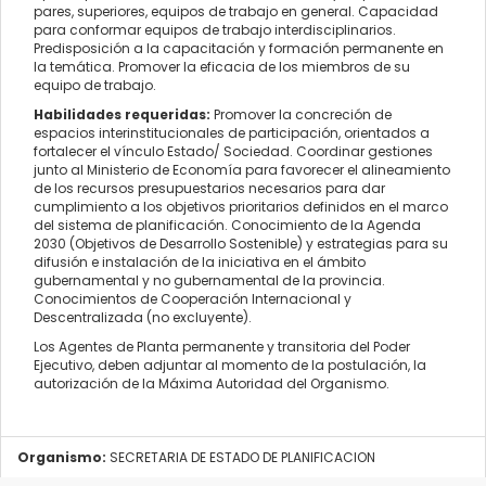
pares, superiores, equipos de trabajo en general. Capacidad
para conformar equipos de trabajo interdisciplinarios.
Predisposición a la capacitación y formación permanente en
la temática. Promover la eficacia de los miembros de su
equipo de trabajo.
Habilidades requeridas:
Promover la concreción de
espacios interinstitucionales de participación, orientados a
fortalecer el vínculo Estado/ Sociedad. Coordinar gestiones
junto al Ministerio de Economía para favorecer el alineamiento
de los recursos presupuestarios necesarios para dar
cumplimiento a los objetivos prioritarios definidos en el marco
del sistema de planificación. Conocimiento de la Agenda
2030 (Objetivos de Desarrollo Sostenible) y estrategias para su
difusión e instalación de la iniciativa en el ámbito
gubernamental y no gubernamental de la provincia.
Conocimientos de Cooperación Internacional y
Descentralizada (no excluyente).
Los Agentes de Planta permanente y transitoria del Poder
Ejecutivo, deben adjuntar al momento de la postulación, la
autorización de la Máxima Autoridad del Organismo.
Organismo:
SECRETARIA DE ESTADO DE PLANIFICACION