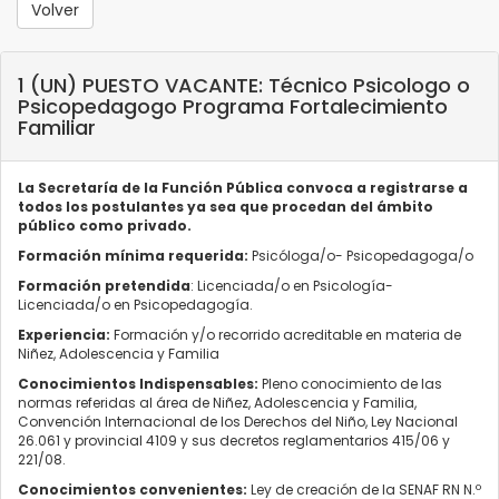
Volver
1 (UN) PUESTO VACANTE: Técnico Psicologo o
Psicopedagogo Programa Fortalecimiento
Familiar
La Secretaría de la Función Pública convoca a registrarse a
todos los postulantes ya sea que procedan del ámbito
público como privado.
Formación mínima requerida:
Psicóloga/o- Psicopedagoga/o
Formación pretendida
: Licenciada/o en Psicología-
Licenciada/o en Psicopedagogía.
Experiencia:
Formación y/o recorrido acreditable en materia de
Niñez, Adolescencia y Familia
Conocimientos Indispensables:
Pleno conocimiento de las
normas referidas al área de Niñez, Adolescencia y Familia,
Convención Internacional de los Derechos del Niño, Ley Nacional
26.061 y provincial 4109 y sus decretos reglamentarios 415/06 y
221/08.
Conocimientos convenientes:
Ley de creación de la SENAF RN N.º