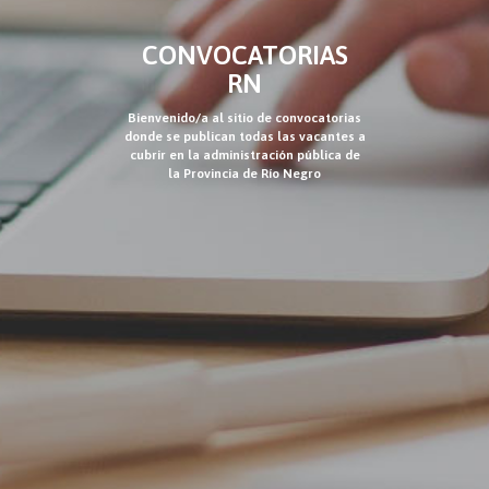
CONVOCATORIAS
RN
Bienvenido/a al sitio de convocatorias
donde se publican todas las vacantes a
cubrir en la administración pública de
la Provincia de Río Negro