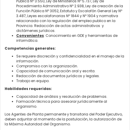
Pública Nº 3.550, Ley de Ministerios Nº 5.737, Ley de
Procedimiento Administrativo Nº 2.938, Ley de creación de la
Función Pública Nº 3052, Estatuto y Escalafón General Ley Nº
3.487, Leyes escalafonarias Nº 1844 y Nº 1904 y normativa
relacionada con la regulación del empleo publico en la
Provincia. Redacción de actos administrativos y
dictámenes jurídicos.
Convenientes
: Conocimiento en GDE y herramientas de
informática.
Competencias generales:
Se requiere discreción y confidencialidad en el manejo de la
información.
Compromiso con la organización.
Capacidad de comunicación oral y escrita.
Redacción de documentos jurídicos y legales.
Trabajo en equipo.
Habilidades requeridas:
Capacidad de análisis y resolución de problemas.
Formación técnica para asesorar jurídicamente al
organismo.
Los Agentes de Planta permanente y transitoria del Poder Ejecutivo,
deben adjuntar al momento de la postulación, la autorización de
la Máxima Autoridad del Organismo.