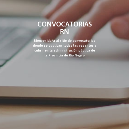
CONVOCATORIAS
RN
Bienvenido/a al sitio de convocatorias
donde se publican todas las vacantes a
cubrir en la administración pública de
la Provincia de Río Negro