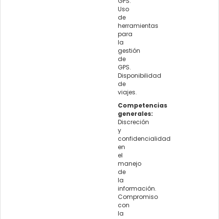
GPS.
Uso
de
herramientas
para
la
gestión
de
GPS.
Disponibilidad
de
viajes.
Competencias
generales:
Discreción
y
confidencialidad
en
el
manejo
de
la
información.
Compromiso
con
la