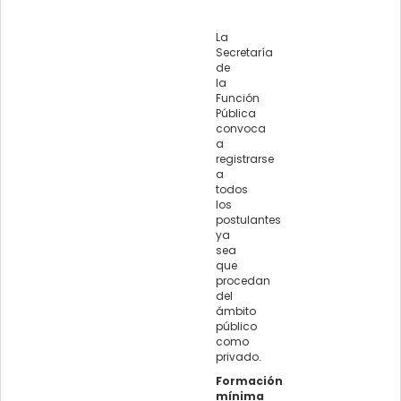
La
Secretaría
de
la
Función
Pública
convoca
a
registrarse
a
todos
los
postulantes
ya
sea
que
procedan
del
ámbito
público
como
privado.
Formación
mínima