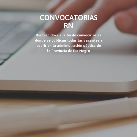
CONVOCATORIAS
RN
Bienvenido/a al sitio de convocatorias
donde se publican todas las vacantes a
cubrir en la administración pública de
la Provincia de Río Negro