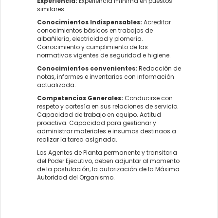
Experiencia:
Experiencia mínima en puestos
similares
Conocimientos Indispensables:
Acreditar
conocimientos básicos en trabajos de
albañilería, electricidad y plomería.
Conocimiento y cumplimiento de las
normativas vigentes de seguridad e higiene.
Conocimientos convenientes:
Redacción de
notas, informes e inventarios con información
actualizada.
Competencias Generales:
Conducirse con
respeto y cortesía en sus relaciones de servicio.
Capacidad de trabajo en equipo. Actitud
proactiva. Capacidad para gestionar y
administrar materiales e insumos destinaos a
realizar la tarea asignada.
Los Agentes de Planta permanente y transitoria
del Poder Ejecutivo, deben adjuntar al momento
de la postulación, la autorización de la Máxima
Autoridad del Organismo.