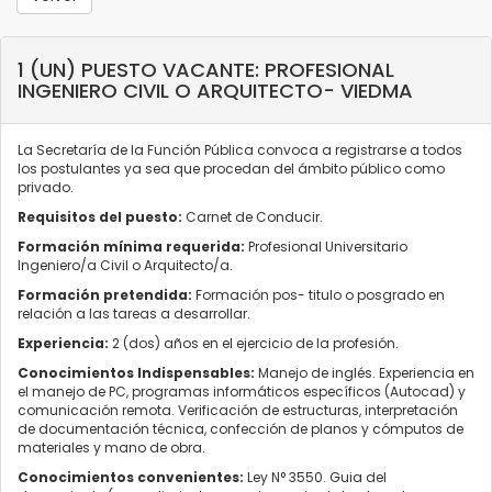
1 (UN) PUESTO VACANTE: PROFESIONAL
INGENIERO CIVIL O ARQUITECTO- VIEDMA
La Secretaría de la Función Pública convoca a registrarse a todos
los postulantes ya sea que procedan del ámbito público como
privado.
Requisitos del puesto:
Carnet de Conducir.
Formación mínima requerida:
Profesional Universitario
Ingeniero/a Civil o Arquitecto/a.
Formación pretendida:
Formación pos- titulo o posgrado en
relación a las tareas a desarrollar.
Experiencia:
2 (dos) años en el ejercicio de la profesión.
Conocimientos Indispensables:
Manejo de inglés. Experiencia en
el manejo de PC, programas informáticos específicos (Autocad) y
comunicación remota. Verificación de estructuras, interpretación
de documentación técnica, confección de planos y cómputos de
materiales y mano de obra.
Conocimientos convenientes:
Ley N° 3550. Guia del