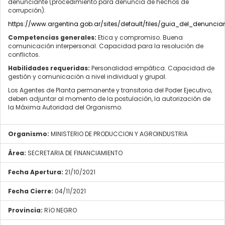
denunciante (procedimiento para denuncia de hechos de
corrupción).
https://www.argentina.gob.ar/sites/default/files/guia_del_denuncia
Competencias generales:
Etica y compromiso. Buena
comunicación interpersonal. Capacidad para la resolución de
conflictos.
Habilidades requeridas:
Personalidad empática. Capacidad de
gestión y comunicación a nivel individual y grupal.
Los Agentes de Planta permanente y transitoria del Poder Ejecutivo,
deben adjuntar al momento de la postulación, la autorización de
la Máxima Autoridad del Organismo.
Organismo:
MINISTERIO DE PRODUCCION Y AGROINDUSTRIA
Área:
SECRETARIA DE FINANCIAMIENTO
Fecha Apertura:
21/10/2021
Fecha Cierre:
04/11/2021
Provincia:
RíO NEGRO