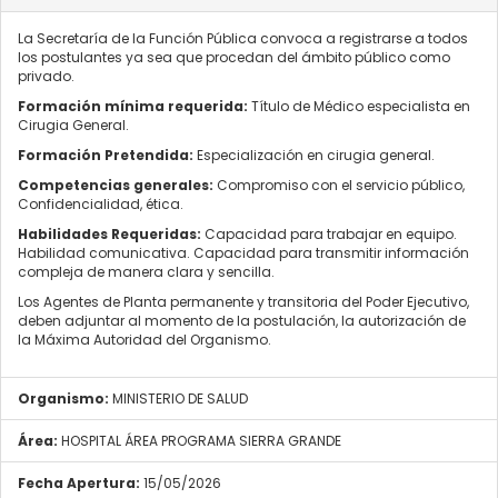
La Secretaría de la Función Pública convoca a registrarse a todos
los postulantes ya sea que procedan del ámbito público como
privado.
Formación mínima requerida:
Título de Médico especialista en
Cirugia General.
Formación Pretendida:
Especialización en cirugia general.
Competencias generales:
Compromiso con el servicio público,
Confidencialidad, ética.
Habilidades Requeridas:
Capacidad para trabajar en equipo.
Habilidad comunicativa. Capacidad para transmitir información
compleja de manera clara y sencilla.
Los Agentes de Planta permanente y transitoria del Poder Ejecutivo,
deben adjuntar al momento de la postulación, la autorización de
la Máxima Autoridad del Organismo.
Organismo:
MINISTERIO DE SALUD
Área:
HOSPITAL ÁREA PROGRAMA SIERRA GRANDE
Fecha Apertura:
15/05/2026