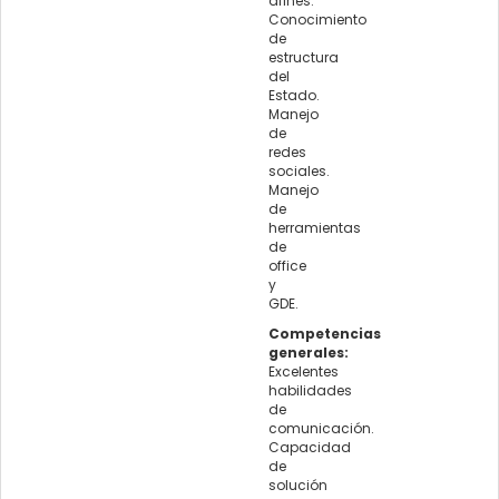
afines.
Conocimiento
de
estructura
del
Estado.
Manejo
de
redes
sociales.
Manejo
de
herramientas
de
office
y
GDE.
Competencias
generales:
Excelentes
habilidades
de
comunicación.
Capacidad
de
solución